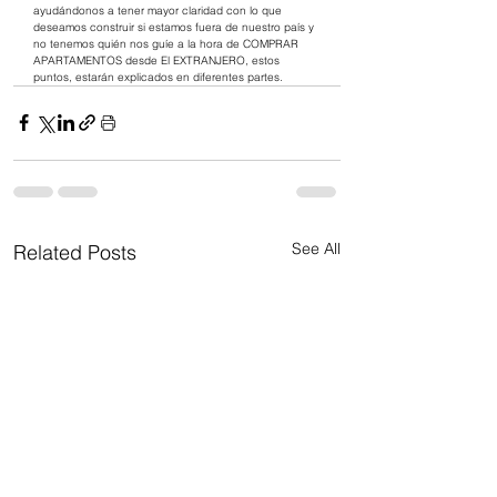
ayudándonos a tener mayor claridad con lo que 
deseamos construir si estamos fuera de nuestro país y 
no tenemos quién nos guíe a la hora de COMPRAR 
APARTAMENTOS desde El EXTRANJERO, estos 
puntos, estarán explicados en diferentes partes.
See All
Related Posts