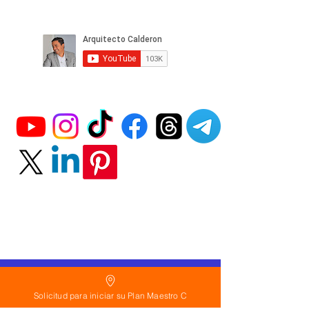
Política
de Reembolso:
Solicitud para iniciar su Plan Maestro C