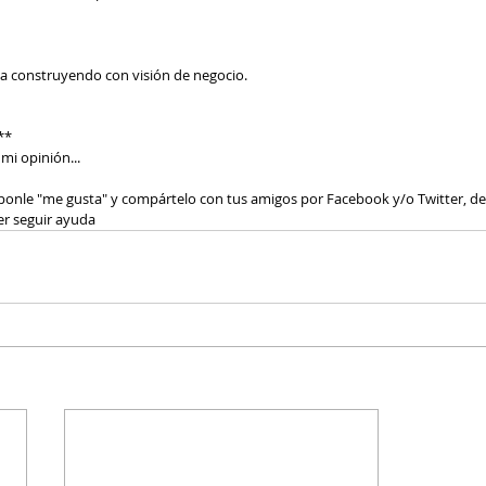
  
nta construyendo con visión de negocio. 
*  
i opinión...   
, ponle "me gusta" y compártelo con tus amigos por Facebook y/o Twitter, d
r seguir ayuda