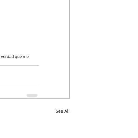
e verdad que me 
See All