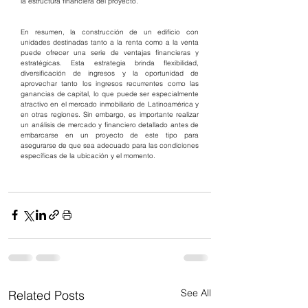
la estructura financiera del proyecto.
En resumen, la construcción de un edificio con 
unidades destinadas tanto a la renta como a la venta 
puede ofrecer una serie de ventajas financieras y 
estratégicas. Esta estrategia brinda flexibilidad, 
diversificación de ingresos y la oportunidad de 
aprovechar tanto los ingresos recurrentes como las 
ganancias de capital, lo que puede ser especialmente 
atractivo en el mercado inmobiliario de Latinoamérica y 
en otras regiones. Sin embargo, es importante realizar 
un análisis de mercado y financiero detallado antes de 
embarcarse en un proyecto de este tipo para 
asegurarse de que sea adecuado para las condiciones 
específicas de la ubicación y el momento.
See All
Related Posts