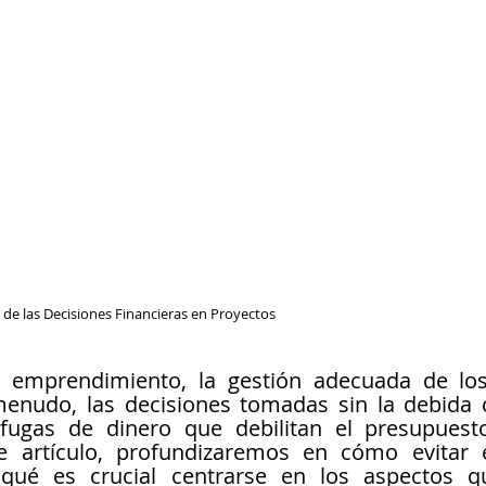
de las Decisiones Financieras en Proyectos
 emprendimiento, la gestión adecuada de los
enudo, las decisiones tomadas sin la debida c
fugas de dinero que debilitan el presupuesto
e artículo, profundizaremos en cómo evitar e
ué es crucial centrarse en los aspectos qu