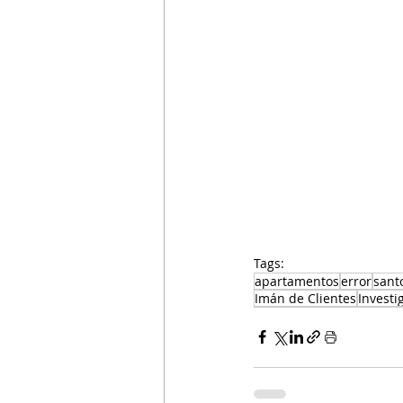
Tags:
apartamentos
error
sant
Imán de Clientes
Invest