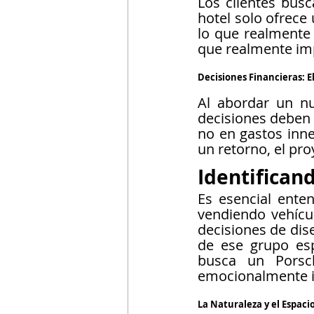
Los clientes busc
hotel solo ofrece 
lo que realmente 
que realmente impo
Decisiones Financieras: E
Al abordar un nu
decisiones deben b
no en gastos inne
un retorno, el pro
Identificand
Es esencial enten
vendiendo vehícul
decisiones de dis
de ese grupo esp
busca un Porsc
emocionalmente i
La Naturaleza y el Espaci