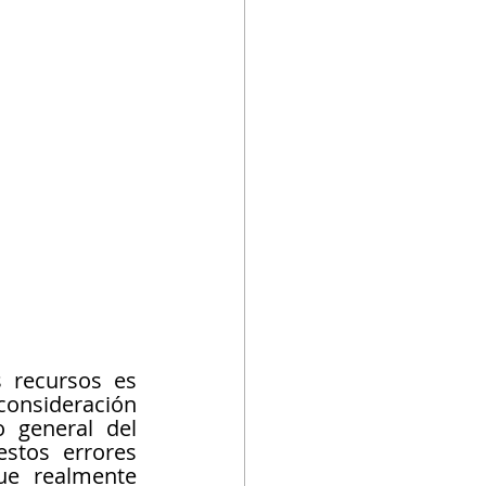
 recursos es 
onsideración 
 general del 
stos errores 
e realmente 