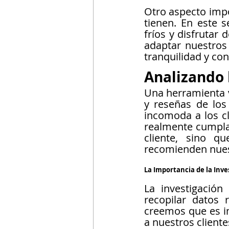
Otro aspecto imp
tienen. En este 
fríos y disfrutar
adaptar nuestros 
tranquilidad y con
Analizando 
Una herramienta v
y reseñas de los
incomoda a los cl
realmente cumpla 
cliente, sino q
recomienden nuest
La Importancia de la Inv
La investigación
recopilar datos
creemos que es im
a nuestros cliente