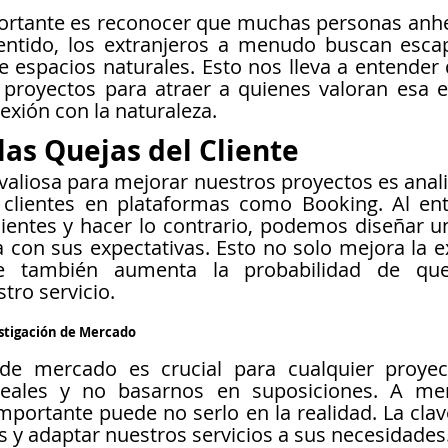
ortante es reconocer que muchas personas anhel
sentido, los extranjeros a menudo buscan escap
 de espacios naturales. Esto nos lleva a entende
proyectos para atraer a quienes valoran esa ex
exión con la naturaleza.
las Quejas del Cliente
aliosa para mejorar nuestros proyectos es analiz
 clientes en plataformas como Booking. Al ent
ientes y hacer lo contrario, podemos diseñar u
con sus expectativas. Esto no solo mejora la ex
ue también aumenta la probabilidad de que
ro servicio.
estigación de Mercado
 de mercado es crucial para cualquier proye
 reales y no basarnos en suposiciones. A me
portante puede no serlo en la realidad. La clav
s y adaptar nuestros servicios a sus necesidades