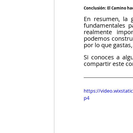
Conclusión: El Camino hac
En resumen, la g
fundamentales pa
realmente impor
podemos construir
por lo que gastas,
Si conoces a alg
compartir este co
https://video.wixsta
p4