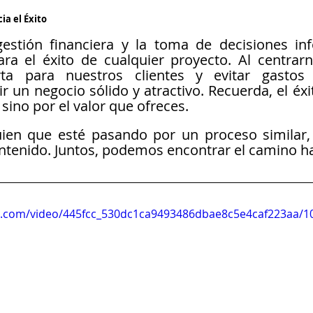
ia el Éxito
estión financiera y la toma de decisiones in
ra el éxito de cualquier proyecto. Al centrarn
ta para nuestros clientes y evitar gastos i
 un negocio sólido y atractivo. Recuerda, el éxi
 sino por el valor que ofreces.
uien que esté pasando por un proceso similar,
ntenido. Juntos, podemos encontrar el camino hac
tic.com/video/445fcc_530dc1ca9493486dbae8c5e4caf223aa/1