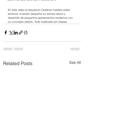
En este vídeo el arquitecto Calderón hablara sobre 
terrenos, inversión pequeña en bienes raíces y 
desarrollo de pequeños apartamentos modernos con 
un concepto abierto. Todo explicado por etapas. 
See All
Related Posts