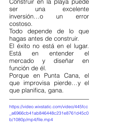
Construir en la playa puede 
ser una excelente 
inversión…o un error 
costoso.
Todo depende de lo que 
hagas antes de construir.
El éxito no está en el lugar. 
Está en entender el 
mercado y diseñar en 
función de él.
Porque en Punta Cana, el 
que improvisa pierde…y el 
que planifica, gana.
https://video.wixstatic.com/video/445fcc
_a6966cb41ab846448c231e8761d45c0
b/1080p/mp4/file.mp4