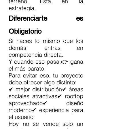
terreno. Está en la 
estrategia.
Diferenciarte es 
Obligatorio
Si haces lo mismo que los 
demás, entras en 
competencia directa.
Y cuando eso pasa:👉 gana 
el más barato.
Para evitar eso, tu proyecto 
debe ofrecer algo distinto:
✔ mejor distribución✔ áreas 
sociales atractivas✔ rooftop 
aprovechado✔ diseño 
moderno✔ experiencia para 
el usuario
Hoy no se vende solo un 