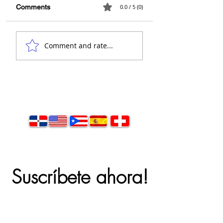
Comments
0.0 / 5 (0)
Comment and rate...
Suscríbete ahora!