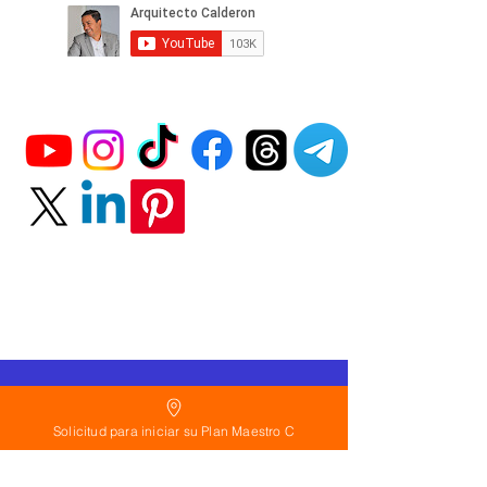
Política
de Reembolso:
Solicitud para iniciar su Plan Maestro C
Políticas de seguridad:
Preguntas frecuentes: