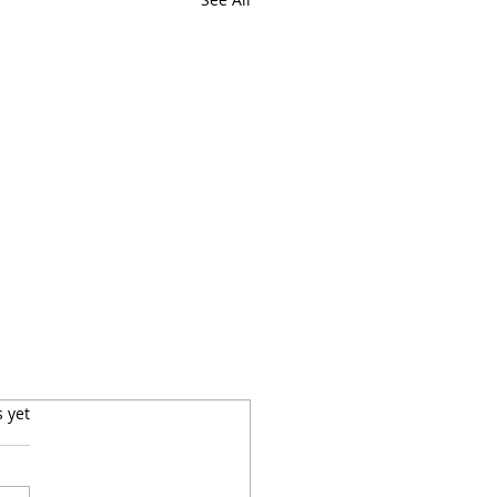
s yet