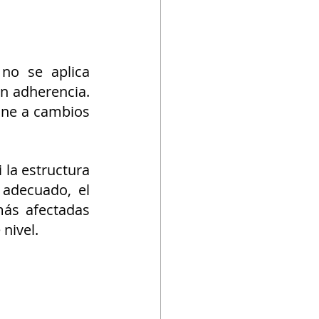
no se aplica 
n adherencia. 
one a cambios 
i la estructura 
adecuado, el 
ás afectadas 
nivel.