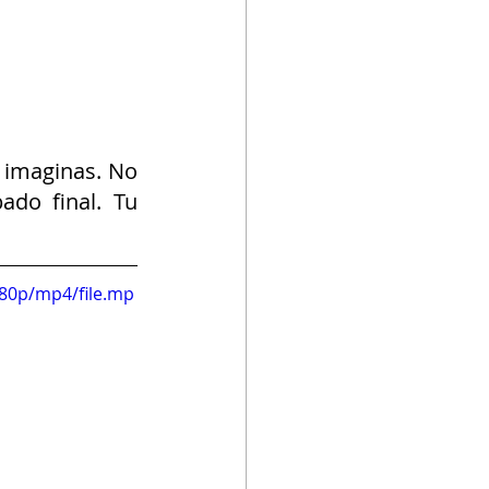
 imaginas. No 
do final. Tu 
080p/mp4/file.mp