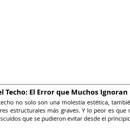
 el Techo: El Error que Muchos Ignoran
 techo no solo son una molestia estética, tambi
res estructurales más graves. Y lo peor es que
scuidos que se pudieron evitar desde el principio