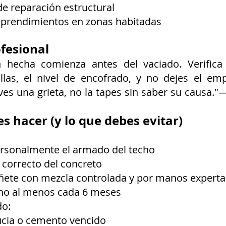
de reparación estructural
sprendimientos en zonas habitadas
fesional
 hecha comienza antes del vaciado. Verifica 
llas, el nivel de encofrado, y no dejes el emp
 ves una grieta, no la tapes sin saber su causa."—
s hacer (y lo que debes evitar)
ersonalmente el armado del techo
o correcto del concreto
ñete con mezcla controlada y por manos experta
cho al menos cada 6 meses
o:
ucia o cemento vencido