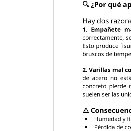
🔍 ¿Por qué a
Hay dos razone
1. Empañete ma
correctamente, se
Esto produce fisu
bruscos de tempe
2. Varillas mal 
de acero no está
concreto pierde 
suelen ser las uni
⚠️ Consecuenc
Humedad y fil
Pérdida de co