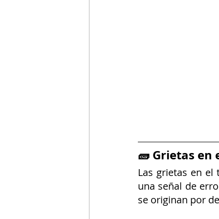
🧱 Grietas en
Las grietas en el
una señal de erro
se originan por de