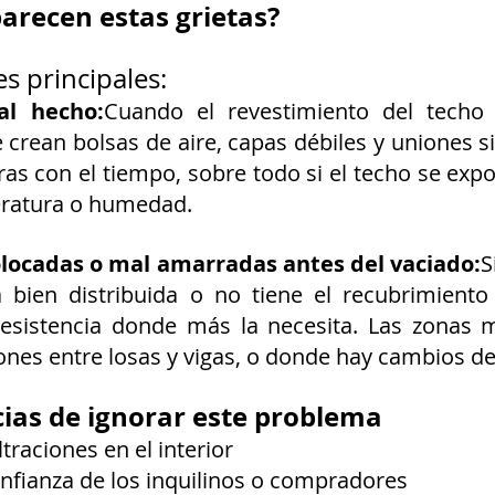
parecen estas grietas?
s principales:
l hecho:
Cuando el revestimiento del techo 
 crean bolsas de aire, capas débiles y uniones si
ras con el tiempo, sobre todo si el techo se exp
ratura o humedad.
colocadas o mal amarradas antes del vaciado:
S
 bien distribuida o no tiene el recubrimiento 
resistencia donde más la necesita. Las zonas m
ones entre losas y vigas, o donde hay cambios de 
ias de ignorar este problema
traciones en el interior
nfianza de los inquilinos o compradores