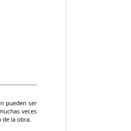
én pueden ser 
 muchas veces 
 de la obra.