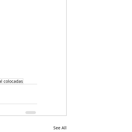
al colocadas
See All