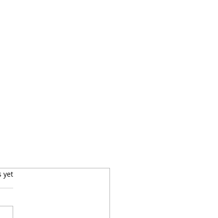
s yet