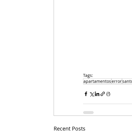
Tags:
apartamentos
error
sant
Recent Posts