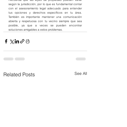
según la jurisdicción, por lo que es fundamental contar 
con el asesoramiento legal adecuado para entender 
tus opciones y derechos específicos en tu área. 
También es importante mantener una comunicación 
abierta y respetuosa con tu vecino siempre que sea 
posible, ya que a veces se pueden encontrar 
soluciones amigables a estos problemas.
See All
Related Posts