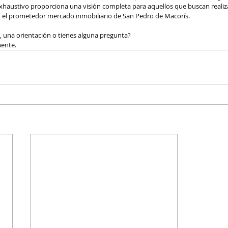
 exhaustivo proporciona una visión completa para aquellos que buscan realiz
en el prometedor mercado inmobiliario de San Pedro de Macorís. 
, una orientación o tienes alguna pregunta? 
mente.