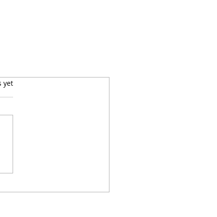
s yet