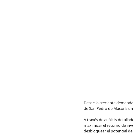
Desde la creciente demanda 
de San Pedro de Macorís un e
A través de análisis detalla
maximizar el retorno de inv
desbloquear el potencial de e