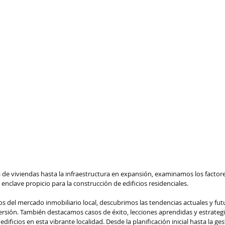
de viviendas hasta la infraestructura en expansión, examinamos los factore
nclave propicio para la construcción de edificios residenciales. 
dos del mercado inmobiliario local, descubrimos las tendencias actuales y fu
ersión. También destacamos casos de éxito, lecciones aprendidas y estrategia
dificios en esta vibrante localidad. Desde la planificación inicial hasta la ges