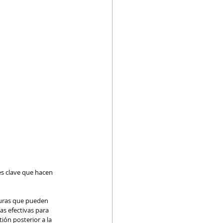
s clave que hacen 
turas que pueden 
s efectivas para 
tión posterior a la 