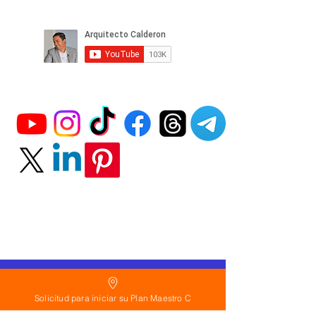
Política
de Reembolso:
Solicitud para iniciar su Plan Maestro C
Políticas de seguridad: