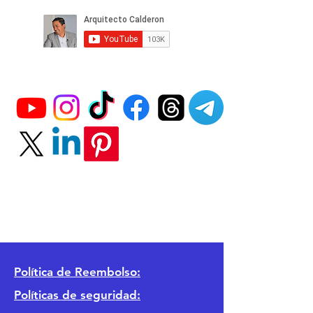
Política
de Reembolso:
Políticas de seguridad: