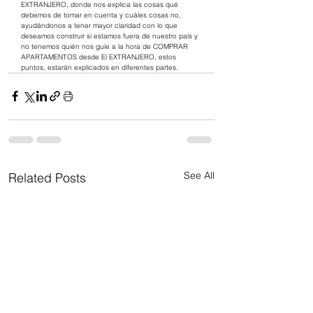
EXTRANJERO, donde nos explica las cosas qué 
debemos de tomar en cuenta y cuáles cosas no, 
ayudándonos a tener mayor claridad con lo que 
deseamos construir si estamos fuera de nuestro país y 
no tenemos quién nos guíe a la hora de COMPRAR 
APARTAMENTOS desde El EXTRANJERO, estos 
puntos, estarán explicados en diferentes partes.
See All
Related Posts