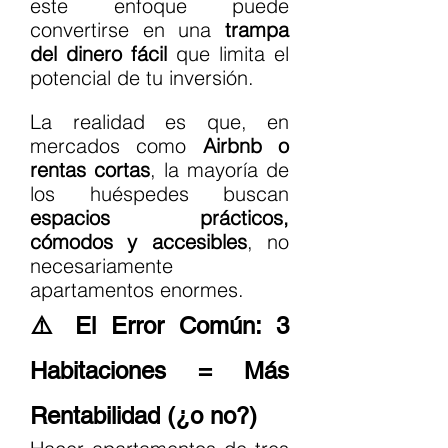
este enfoque puede 
convertirse en una 
trampa 
del dinero fácil
 que limita el 
potencial de tu inversión.
La realidad es que, en 
mercados como 
Airbnb o 
rentas cortas
, la mayoría de 
los huéspedes buscan 
espacios prácticos, 
cómodos y accesibles
, no 
necesariamente 
apartamentos enormes.
⚠️ El Error Común: 3 
Habitaciones = Más 
Rentabilidad (¿o no?)