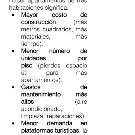
Hacer apartamentos de tres 
habitaciones significa:
Mayor costo de 
construcción
 (más 
metros cuadrados, más 
materiales, más 
tiempo).
Menor número de 
unidades por 
piso
 (pierdes espacio 
útil para más 
apartamentos).
Gastos de 
mantenimiento más 
altos
 (aire 
acondicionado, 
limpieza, reparaciones).
Menor demanda en 
plataformas turísticas
: la 