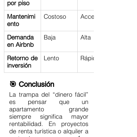
por piso
Mantenimi
Costoso
Accesible
ento
Demanda 
Baja
Alta
en Airbnb
Retorno de 
Lento
Rápido
inversión
🎯 Conclusión
La trampa del “dinero fácil” 
es pensar que un 
apartamento grande 
siempre significa mayor 
rentabilidad. En proyectos 
de renta turística o alquiler a 