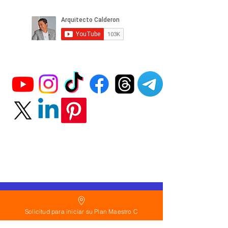
Política
de Reembolso:
Solicitud para iniciar su Plan Maestro C
Políticas de seguridad: