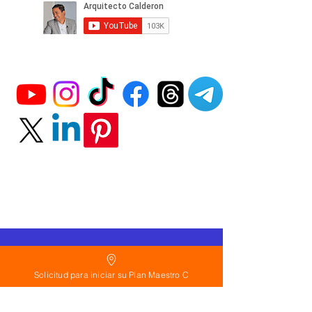
Política
de Reembolso:
Solicitud para iniciar su Plan Maestro C
Políticas de seguridad:
Preguntas frecuentes: