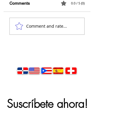
Comments
0.0 / 5 (0)
Comment and rate...
Suscríbete ahora!