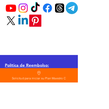
Política
de Reembolso:
Políticas de seguridad:
Solicitud para iniciar su Plan Maestro C
Preguntas frecuentes:
©
2026
Calderon Arquitectos
Arquitectura Concepto Abierto AC
A