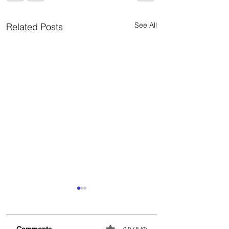
See All
Related Posts
Comments
0.0 / 5 (0)