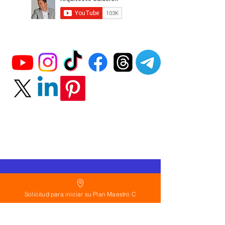
Política
de Reembolso:
Solicitud para iniciar su Plan Maestro C
Políticas de seguridad:
Preguntas frecuentes: