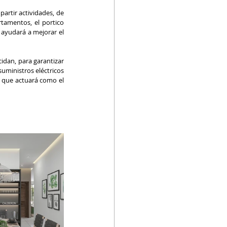
rtir actividades, de 
amentos, el portico 
ayudará a mejorar el 
dan, para garantizar 
uministros eléctricos 
 que actuará como el 