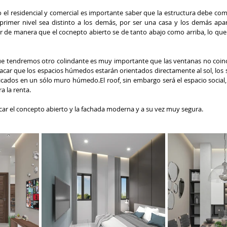
el residencial y comercial es importante saber que la estructura debe compa
imer nivel sea distinto a los demás, por ser una casa y los demás apart
ir de manera que el cocnepto abierto se de tanto abajo como arriba, lo que 
que tendremos otro colindante es muy importante que las ventanas no coinci
acar que los espacios húmedos estarán orientados directamente al sol, los s
cados en un sólo muro húmedo.El roof, sin embargo será el espacio social,
a la renta. 
ar el concepto abierto y la fachada moderna y a su vez muy segura. 