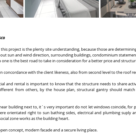
sco 
his project is the plenty site understanding, because those are determining 
 out sun and wind direction, surrounding buildings, condominium statements,
one is the best road to take in consideration for a better price and structur
 in concordance with the client likeness, also from second level to the roof r
tial and rental is important to know that the structure needs to share activ
different from others, by the house plan, structural gantry should match t
 near building next to, it´s very important do not let windows coincide, for pr
ere orientated right to sun bathing sides, electrical and plumbing suply ar
social zone works as the building heart. 
open concept, modern facade and a secure living place. 