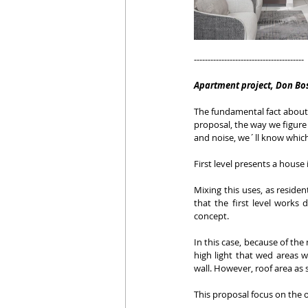
----------------------------------------
Apartment project, Don Bo
The fundamental fact about t
proposal, the way we figure
and noise, we´ll know which 
First level presents a house
Mixing this uses, as residen
that the first level works 
concept.
In this case, because of the
high light that wed areas w
wall. However, roof area as 
This proposal focus on the 