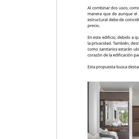
Al combinar dos usos, como 
manera que de aunque el pr
estructural debe de coincid
precio. 
En este edificio, debido a 
la privacidad. También, dest
como sanitarios estarán ubi
corazón de la edificación par
Esta propuesta busca destac