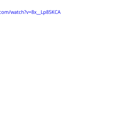
.com/watch?v=8x__Lp85KCA