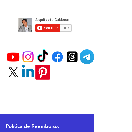
Política
de Reembolso: