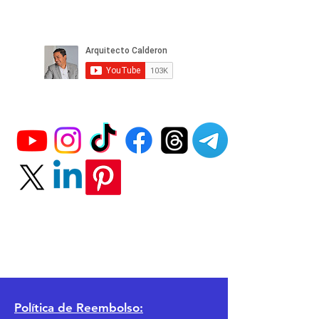
Política
de Reembolso: