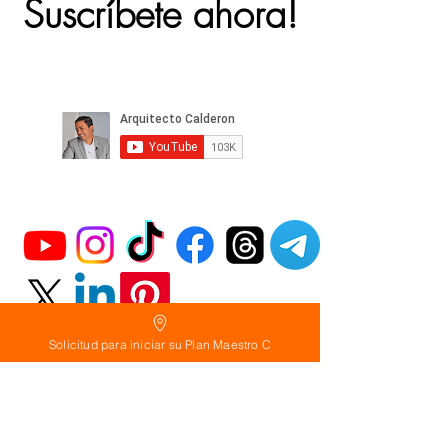
Suscríbete ahora!
Solicitud para iniciar su Plan Maestro C