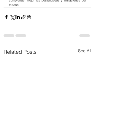
comprender mejor las posibilidades y limitaciones del 
terreno.
See All
Related Posts