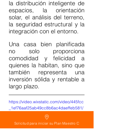
la distribución inteligente de 
espacios, la orientación 
solar, el análisis del terreno, 
la seguridad estructural y la 
integración con el entorno.
Una casa bien planificada 
no solo proporciona 
comodidad y felicidad a 
quienes la habitan, sino que 
también representa una 
inversión sólida y rentable a 
largo plazo.
https://video.wixstatic.com/video/445fcc
_1ef76aaf25ab49cc8b6ac4daeffeb581/
1080p/mp4/file.mp4
Solicitud para iniciar su Plan Maestro C