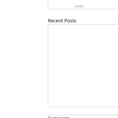
Recent Posts
El secreto para ahorrar