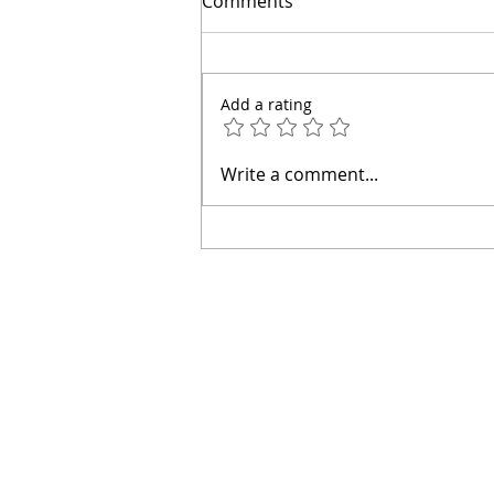
Comments
miles | Arquitecto Calderon
Add a rating
Write a comment...