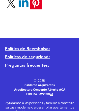
Política
de Reembolso:
Políticas de seguridad:
Preguntas frecuentes:
©
2026
Calderon Arquitectos
Arquitectura Concepto Abierto AC
A
EIRL no.
1322999
7
3
Ayudamos a las personas y familias a construir
su casa moderna o a desarrollar apartamentos