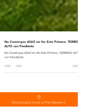
No Construyas AQUÍ sin Ver Esto Primero, TERRENO
ALTO con Pendiente
No Construyas AQUÍ sin Ver Esto Primero, TERRENO ALTO
con Pendiente
Solicitud para iniciar su Plan Maestro C