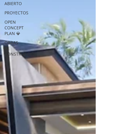
ABIERTO
PROYECTOS
OPEN
CONCEPT
PLAN 💎
OBRAS
DE
CONSTRUCCION