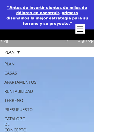
"Antes de invertir cientos de miles de
dólares en construir, primero
diseñamos la mejor estrategia para su
terreno y su proyecto."
Vlog
Sign Up
PLAN
PLAN
CASAS
APARTAMENTOS
RENTABILIDAD
TERRENO
PRESUPUESTO
CATALOGO
DE
CONCEPTO