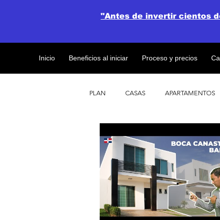
"Antes de invertir cientos 
Inicio
Beneficios al iniciar
Proceso y precios
Ca
PLAN
CASAS
APARTAMENTOS
CATALOGO DE CONCEPTO ABIERTO
OBRAS DE CONSTRUCCION