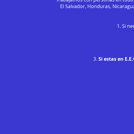
El Salvador, Honduras, Nicaragua
1. Si n
3.
Si estas en E.E