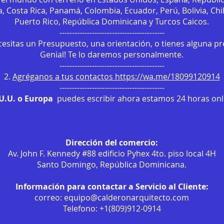
, Costa Rica, Panamá, Colombia, Ecuador, Perú, Bolivia, Chi
Puerto Rico, República Dominicana y Turcos Caicos.
------------------------------------------
ecesitas un Presupuesto, una orientación, o tienes alguna p
Genial! Te lo daremos personalmente.
------------------------------------------
2.
Agréganos a tus contactos https://wa.me/18099120914
------------------------------------------
.U.U. o Europa
puedes escribir ahora estamos 24 horas onli
Dirección del comercio:
Av. John F. Kennedy #88 edificio Pyhex 4to. piso local 4H
Santo Domingo, República Dominicana.
Información para contactar a Servicio al Cliente:
correo:
equipo@calderonarquitecto.com
Telefono: +1(809)912-0914