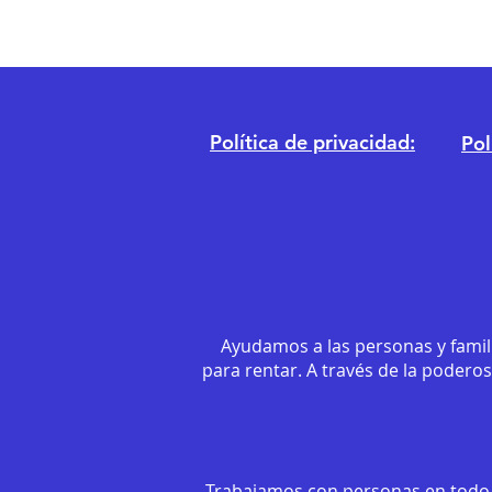
Política de privacidad:
Pol
Ayudamos a las personas y famil
para rentar. A través de la podero
Trabajamos con personas en todo 