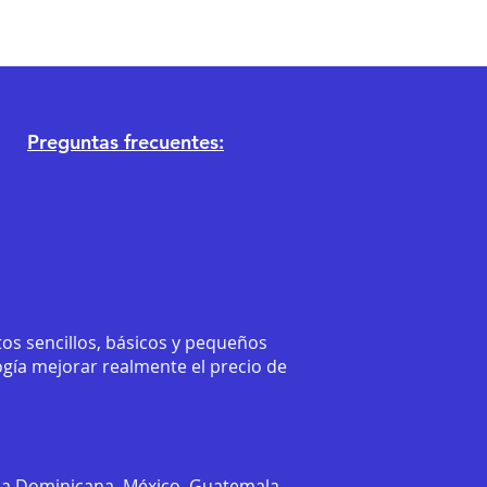
Preguntas frecuentes:
os sencillos, básicos y pequeños
ogía mejorar realmente el precio de
ca Dominicana, México, Guatemala,