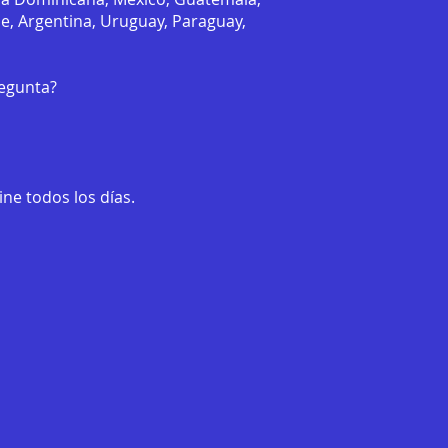
le, Argentina, Uruguay, Paraguay,
regunta?
ne todos los días.