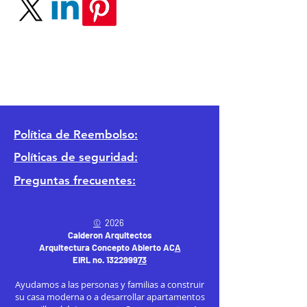
Política
de Reembolso:
Políticas de seguridad:
Preguntas frecuentes:
©
2026
Calderon Arquitectos
Arquitectura Concepto Abierto AC
A
EIRL no.
1322999
7
3
Ayudamos a las personas y familias a construir
su casa moderna o a desarrollar apartamentos