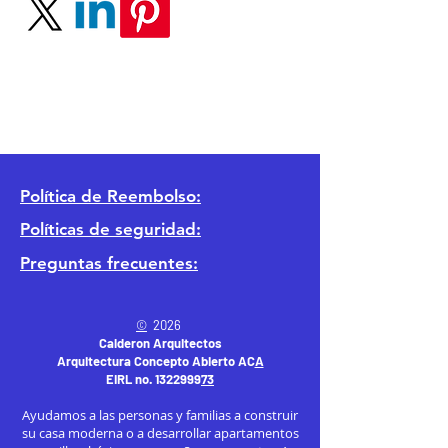
Política
de Reembolso:
Políticas de seguridad:
Preguntas frecuentes:
©
2026
Calderon Arquitectos
Arquitectura Concepto Abierto AC
A
EIRL no.
1322999
7
3
Ayudamos a las personas y familias a construir
su casa moderna o a desarrollar apartamentos