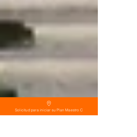
Solicitud para iniciar su Plan Maestro C