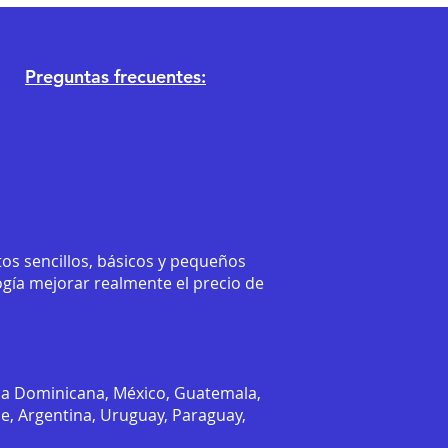
Preguntas frecuentes:
os sencillos, básicos y pequeños
ogía mejorar realmente el precio de
ca Dominicana, México, Guatemala,
le, Argentina, Uruguay, Paraguay,