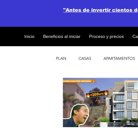
"Antes de invertir cientos 
Inicio
Beneficios al iniciar
Proceso y precios
Ca
PLAN
CASAS
APARTAMENTOS
CATALOGO DE CONCEPTO ABIERTO
OBRAS DE CONSTRUCCION