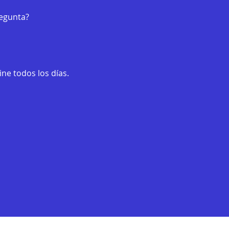
regunta?
ne todos los días.