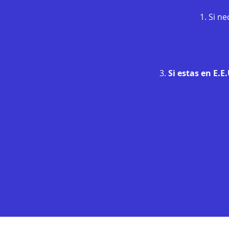
1. Si n
3.
Si estas en E.E