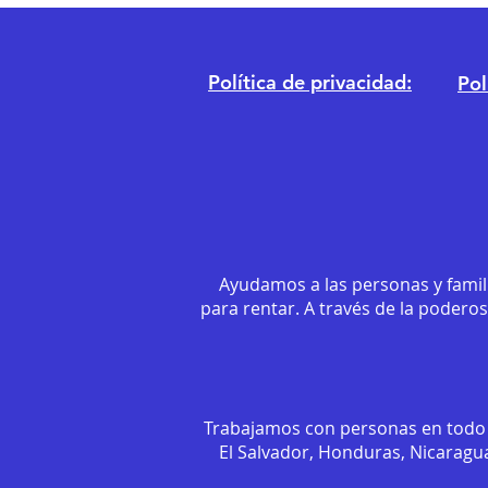
Política de privacidad:
Pol
Ayudamos a las personas y famil
para rentar. A través de la podero
Trabajamos con personas en todo 
El Salvador, Honduras, Nicaragua