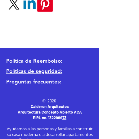
Política
de Reembolso:
Políticas de seguridad:
Preguntas frecuentes:
©
2026
Calderon Arquitectos
Arquitectura Concepto Abierto AC
A
EIRL no.
1322999
7
3
Ayudamos a las personas y familias a construir
su casa moderna o a desarrollar apartamentos