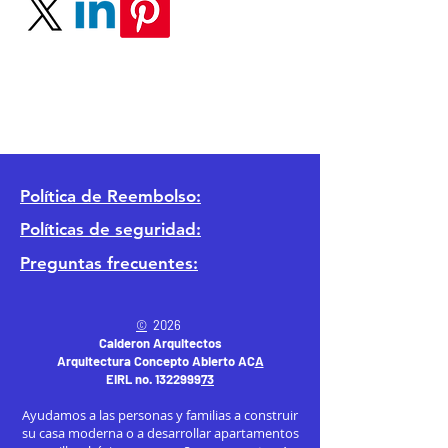
Política
de Reembolso:
Políticas de seguridad:
Preguntas frecuentes:
©
2026
Calderon Arquitectos
Arquitectura Concepto Abierto AC
A
EIRL no.
1322999
7
3
Ayudamos a las personas y familias a construir
su casa moderna o a desarrollar apartamentos