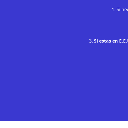
1. Si n
3.
Si estas en E.E