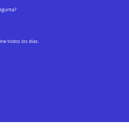
regunta?
ne todos los días.