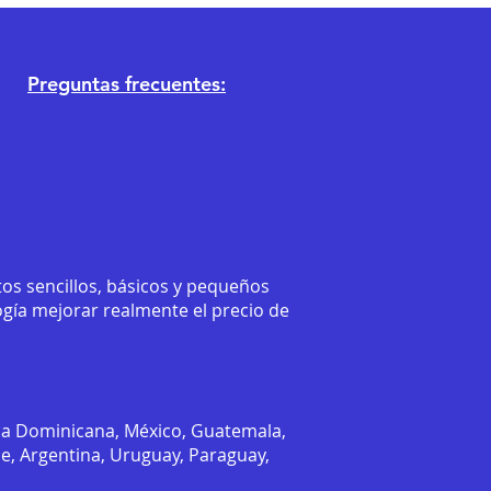
Preguntas frecuentes:
os sencillos, básicos y pequeños
ogía mejorar realmente el precio de
ca Dominicana, México, Guatemala,
le, Argentina, Uruguay, Paraguay,