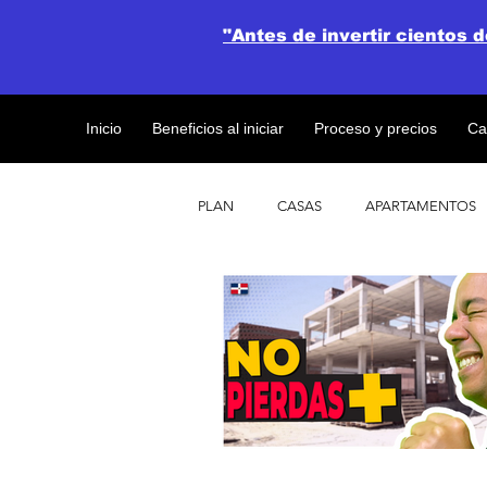
"Antes de invertir cientos 
Inicio
Beneficios al iniciar
Proceso y precios
Ca
PLAN
CASAS
APARTAMENTOS
CATALOGO DE CONCEPTO ABIERTO
OBRAS DE CONSTRUCCION