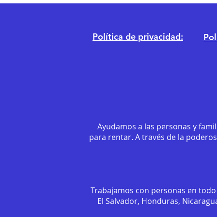
Política de privacidad:
Pol
Ayudamos a las personas y famil
para rentar. A través de la podero
Trabajamos con personas en todo 
El Salvador, Honduras, Nicaragua