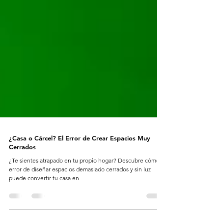
¿Casa o Cárcel? El Error de Crear Espacios Muy
Cerrados
¿Te sientes atrapado en tu propio hogar? Descubre cómo el
error de diseñar espacios demasiado cerrados y sin luz
puede convertir tu casa en