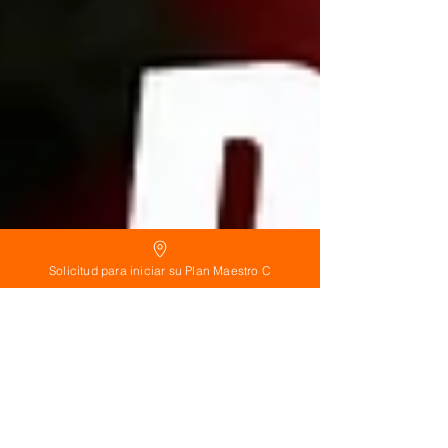
Solicitud para iniciar su Plan Maestro C