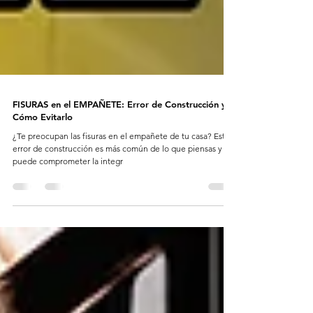
FISURAS en el EMPAÑETE: Error de Construcción y
Cómo Evitarlo
¿Te preocupan las fisuras en el empañete de tu casa? Este
error de construcción es más común de lo que piensas y
puede comprometer la integr