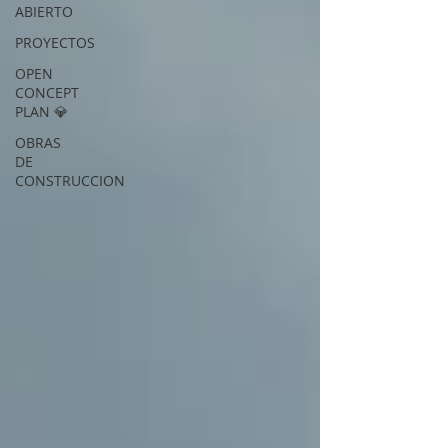
ABIERTO
PROYECTOS
OPEN
CONCEPT
PLAN 💎
OBRAS
DE
CONSTRUCCION