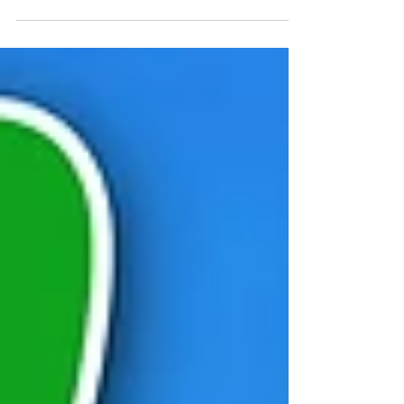
Suelos con Agua Debajo