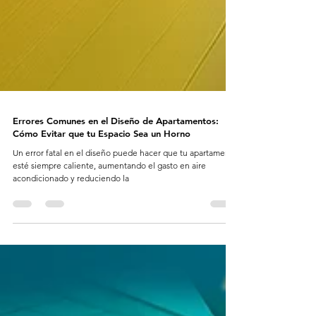
Errores Comunes en el Diseño de Apartamentos:
Cómo Evitar que tu Espacio Sea un Horno
Un error fatal en el diseño puede hacer que tu apartamento
esté siempre caliente, aumentando el gasto en aire
acondicionado y reduciendo la