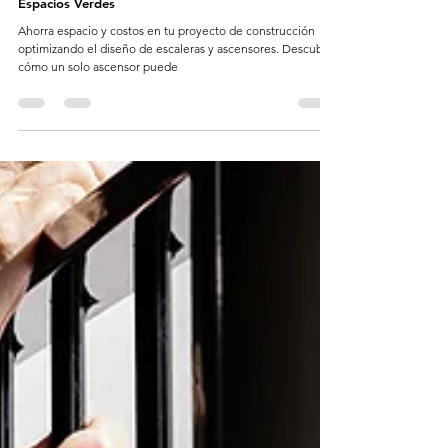
Optimización del Diseño de Edificios: Ascensores y
Espacios Verdes
Ahorra espacio y costos en tu proyecto de construcción
optimizando el diseño de escaleras y ascensores. Descubre
cómo un solo ascensor puede