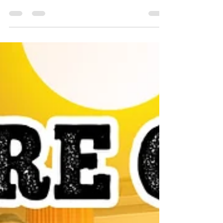
Casa Moderna Concepto Abierto En Santo Domingo,
RD | Arquitecto Calderón 002
Casa Moderna Concepto Abierto En Santo Domingo, RD |
Arquitecto Calderón 002