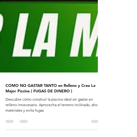
COMO NO GASTAR TANTO en Relleno y Crea La
Mejor Piscina ( FUGAS DE DINERO )
Descubre cómo construir la piscina ideal sin gastar en
relleno innecesario. Aprovecha el terreno inclinado, ahorra
materiales y evita fugas