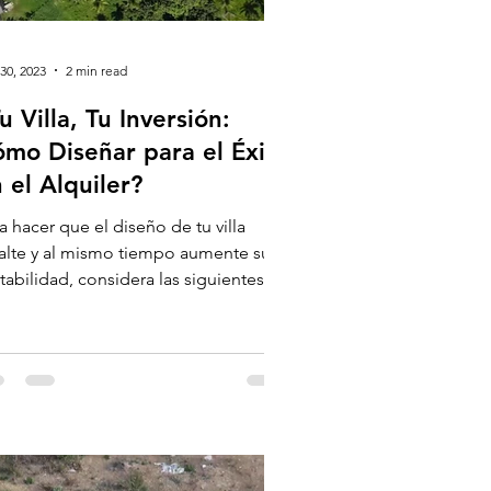
30, 2023
2 min read
u Villa, Tu Inversión:
mo Diseñar para el Éxito
 el Alquiler?
a hacer que el diseño de tu villa
alte y al mismo tiempo aumente su
tabilidad, considera las siguientes
rategias: Diseño...