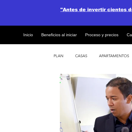
"Antes de invertir cientos 
Inicio
Beneficios al iniciar
Proceso y precios
Ca
PLAN
CASAS
APARTAMENTOS
CATALOGO DE CONCEPTO ABIERTO
OBRAS DE CONSTRUCCION