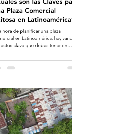
uáles son las Claves para
a Plaza Comercial
itosa en Latinoamérica?
a hora de planificar una plaza
ercial en Latinoamérica, hay varios
ectos clave que debes tener en
nta. Aquí tienes una lista...