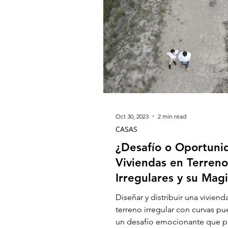
Oct 30, 2023
2 min read
CASAS
¿Desafío o Oportuni
Viviendas en Terreno
Irregulares y su Mag
Curvilínea
Diseñar y distribuir una viviend
terreno irregular con curvas pu
un desafío emocionante que p