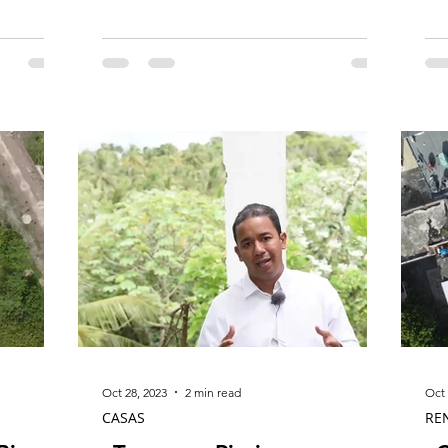
consideraciones importantes...
Aqu
Oct 28, 2023
2 min read
Oct 
CASAS
RE