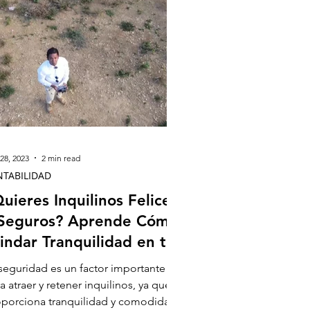
28, 2023
2 min read
NTABILIDAD
uieres Inquilinos Felices
 Seguros? Aprende Cómo
indar Tranquilidad en tu
opiedad.
seguridad es un factor importante
a atraer y retener inquilinos, ya que
porciona tranquilidad y comodidad.