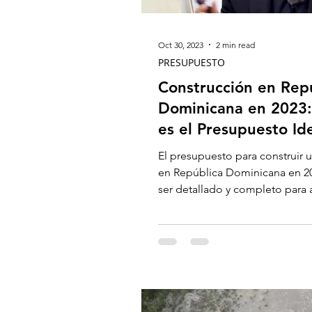
Oct 30, 2023
2 min read
PRESUPUESTO
Construcción en Rep
Dominicana en 2023:
es el Presupuesto Id
El presupuesto para construir 
en República Dominicana en 2
ser detallado y completo para 
que todos los costos...