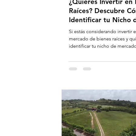
¿Quieres Invertir en
Raíces? Descubre C
Identificar tu Nicho 
Mercado Ideal.
Si estás considerando invertir e
mercado de bienes raíces y qu
identificar tu nicho de mercado
esencial realizar una...