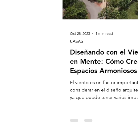
Oct 28, 2023
1 min read
CASAS
Diseñando con el Vi
en Mente: Cómo Cre
Espacios Armoniosos
El viento es un factor importan
considerar en el diseño arquit
ya que puede tener varios imp
la distribución de...