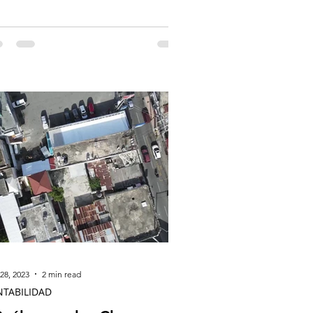
í tienes algunas...
28, 2023
2 min read
NTABILIDAD