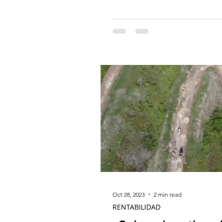
creación de espacios...
Oct 28, 2023
2 min read
RENTABILIDAD