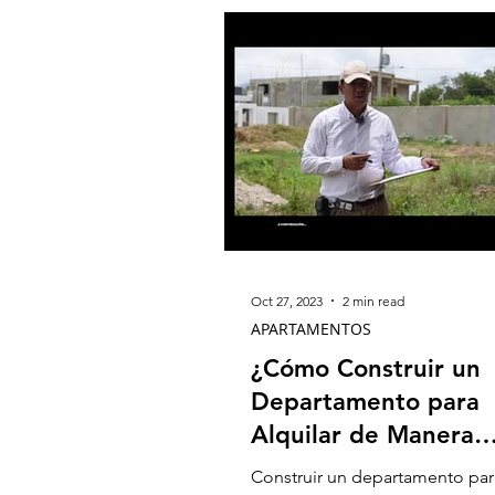
Oct 27, 2023
2 min read
APARTAMENTOS
¿Cómo Construir un
Departamento para
Alquilar de Manera
Económica? Estrateg
Construir un departamento para