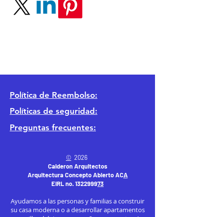
Política
de Reembolso:
Políticas de seguridad:
Preguntas frecuentes:
©
2026
Calderon Arquitectos
Arquitectura Concepto Abierto AC
A
EIRL no.
1322999
7
3
Ayudamos a las personas y familias a construir
su casa moderna o a desarrollar apartamentos