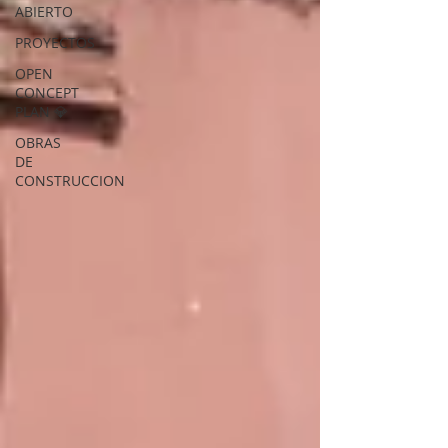
ABIERTO
PROYECTOS
OPEN
CONCEPT
PLAN 💎
OBRAS
DE
CONSTRUCCION