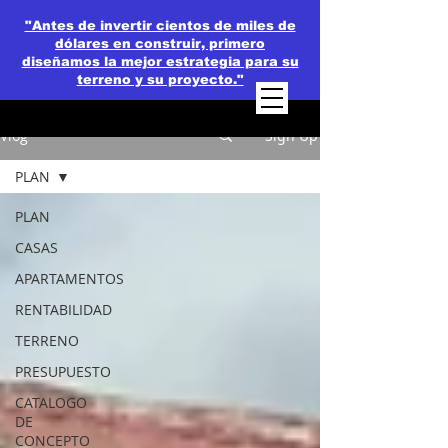
"Antes de invertir cientos de miles de
dólares en construir, primero
diseñamos la mejor estrategia para su
terreno y su proyecto."
Vlog
Sign Up
PLAN
PLAN
CASAS
APARTAMENTOS
RENTABILIDAD
TERRENO
PRESUPUESTO
CATALOGO
DE
CONCEPTO