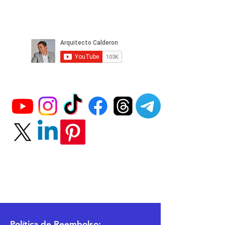
Política
de Reembolso: