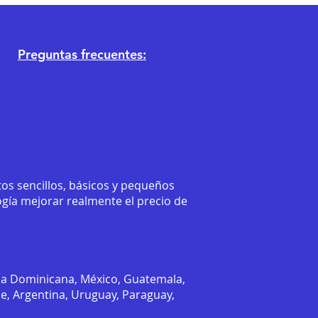
Preguntas frecuentes:
os sencillos, básicos y pequeños
ogía mejorar realmente el precio de
ca Dominicana, México, Guatemala,
le, Argentina, Uruguay, Paraguay,