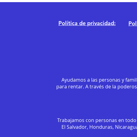
Política de privacidad:
Pol
Ayudamos a las personas y famil
para rentar. A través de la podero
Trabajamos con personas en todo 
El Salvador, Honduras, Nicaragua