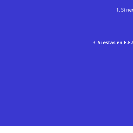
1. Si n
3.
Si estas en E.E