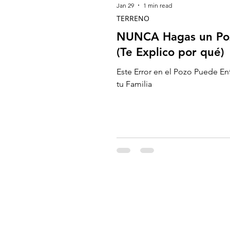
Jan 29
1 min read
TERRENO
NUNCA Hagas un Poz
(Te Explico por qué)
Este Error en el Pozo Puede En
tu Familia