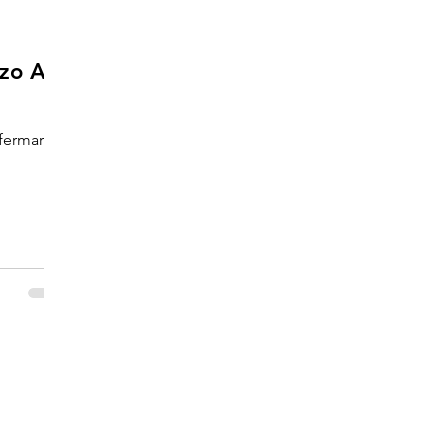
o Así
fermar a