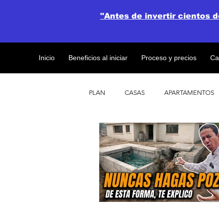
"Antes de invertir cientos 
Inicio
Beneficios al iniciar
Proceso y precios
Ca
PLAN
CASAS
APARTAMENTOS
CATALOGO DE CONCEPTO ABIERTO
OBRAS DE CONSTRUCCION