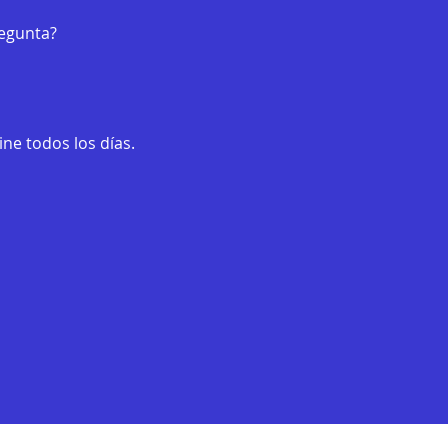
regunta?
ne todos los días.