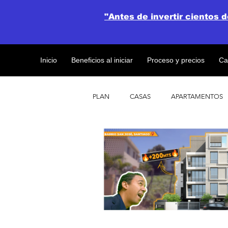
"Antes de invertir cientos 
Inicio
Beneficios al iniciar
Proceso y precios
Ca
PLAN
CASAS
APARTAMENTOS
CATALOGO DE CONCEPTO ABIERTO
OBRAS DE CONSTRUCCION