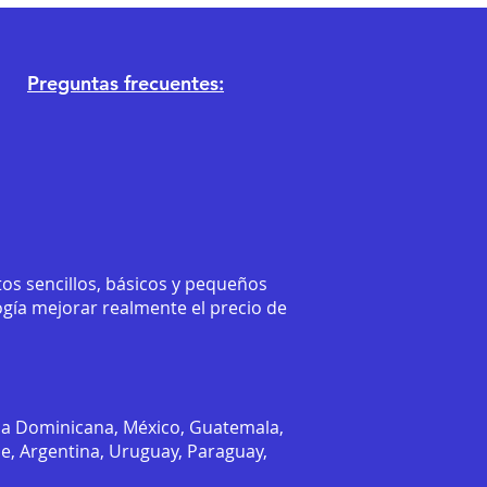
Preguntas frecuentes:
os sencillos, básicos y pequeños
ogía mejorar realmente el precio de
ca Dominicana, México, Guatemala,
le, Argentina, Uruguay, Paraguay,