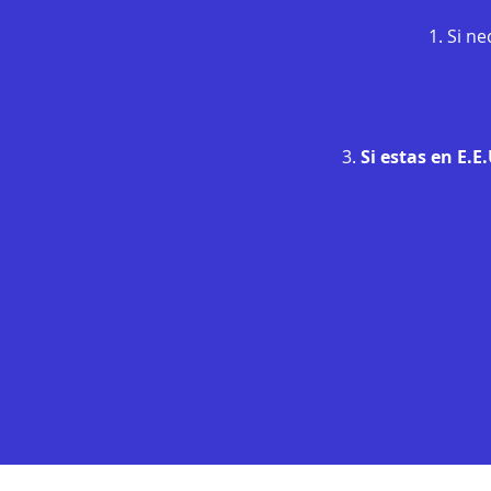
1. Si n
3.
Si estas en E.E