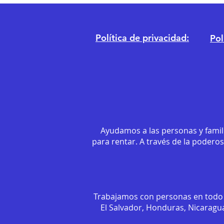
Política de privacidad:
Pol
Ayudamos a las personas y famil
para rentar. A través de la podero
Trabajamos con personas en todo 
El Salvador, Honduras, Nicaragua