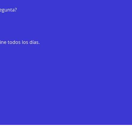
regunta?
ne todos los días.