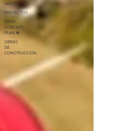
ABIERTO
PROYECTOS
OPEN
CONCEPT
PLAN 💎
OBRAS
DE
CONSTRUCCION