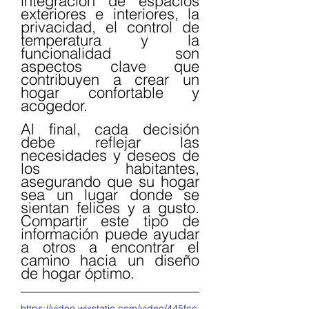
integración de espacios 
exteriores e interiores, la 
privacidad, el control de 
temperatura y la 
funcionalidad son 
aspectos clave que 
contribuyen a crear un 
hogar confortable y 
acogedor.
Al final, cada decisión 
debe reflejar las 
necesidades y deseos de 
los habitantes, 
asegurando que su hogar 
sea un lugar donde se 
sientan felices y a gusto. 
Compartir este tipo de 
información puede ayudar 
a otros a encontrar el 
camino hacia un diseño 
de hogar óptimo.
https://video.wixstatic.com/video/445fcc