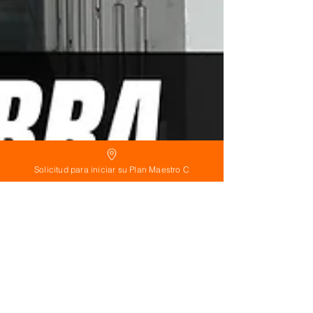
Solicitud para iniciar su Plan Maestro C