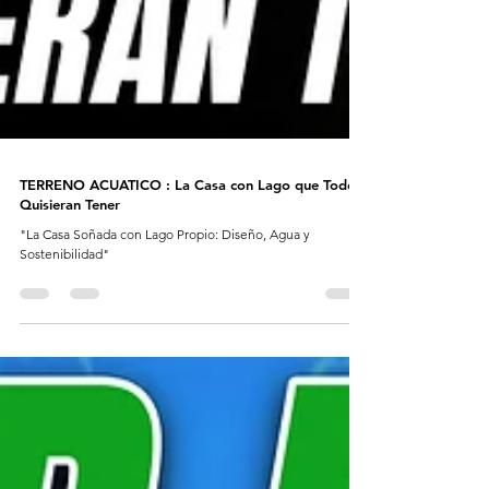
TERRENO ACUATICO : La Casa con Lago que Todos
Quisieran Tener
"La Casa Soñada con Lago Propio: Diseño, Agua y
Sostenibilidad"