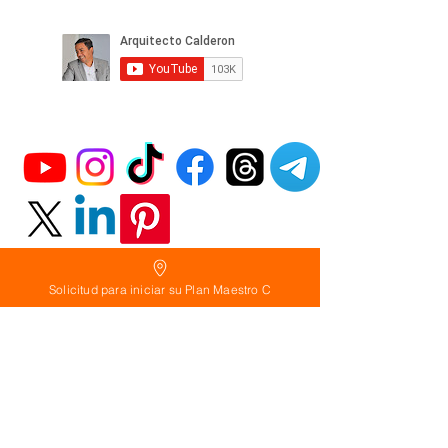
Solicitud para iniciar su Plan Maestro C
Política
de Reembolso:
Políticas de seguridad: